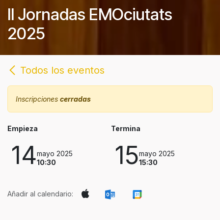
II Jornadas EMOciutats
2025
Todos los eventos
Inscripciones
cerradas
Empieza
Termina
14
15
mayo 2025
mayo 2025
10:30
15:30
Añadir al calendario: