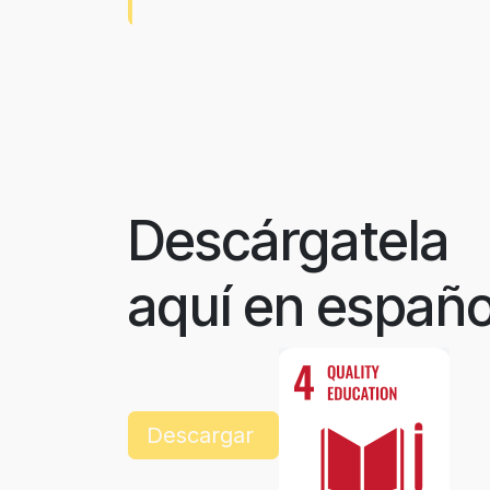
Descárgatela
aquí en españo
Descargar