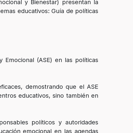
cional y Bienestar) presentan la
stemas educativos: Guía de políticas
y Emocional (ASE) en las políticas
eficaces, demostrando que el ASE
entros educativos, sino también en
ponsables políticos y autoridades
ducación emocional en las agendas