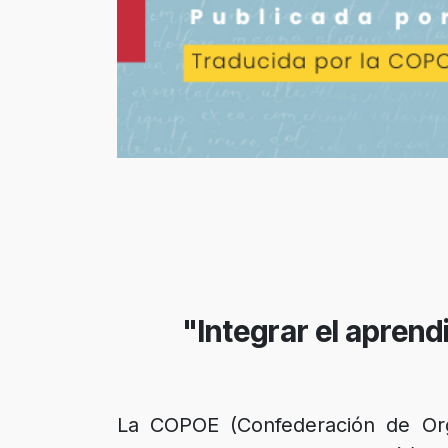
"Integrar el aprend
La COPOE (Confederación de Orga