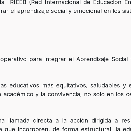
la RIEEB (Red Internacional de Educación Emo
rar el aprendizaje social y emocional en los si
perativo para integrar el Aprendizaje Social 
as educativos más equitativos, saludables y 
to académico y la convivencia, no solo en los c
a llamada directa a la acción dirigida a res
 que incorporen, de forma estructural, la e