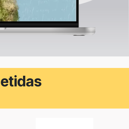
etidas