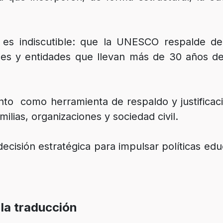
a es indiscutible: que la UNESCO respalde de
les y entidades que llevan más de 30 años d
to como herramienta de respaldo y justificaci
milias, organizaciones y sociedad civil.
 decisión estratégica para impulsar políticas e
 la traducción