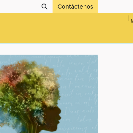
Contáctenos
Revistas
Eventos
Proyectos en Red