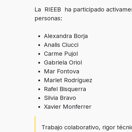
La RIEEB ha participado activament
personas:
Alexandra Borja
Analis Ciucci
Carme Pujol
Gabriela Oriol
Mar Fontova
Marlet Rodríguez
Rafel Bisquerra
Silvia Bravo
Xavier Monferrer
Trabajo colaborativo, rigor técn