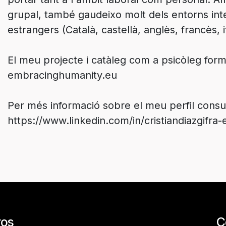
grupal, també gaudeixo molt dels entorns inte
estrangers (Català, castellà, anglès, francès, i
El meu projecte i catàleg com a psicòleg for
embracinghumanity.eu
Per més informació sobre el meu perfil consul
ros
C