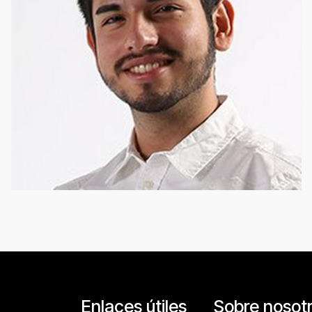
Enlaces útiles
Sobre nosot