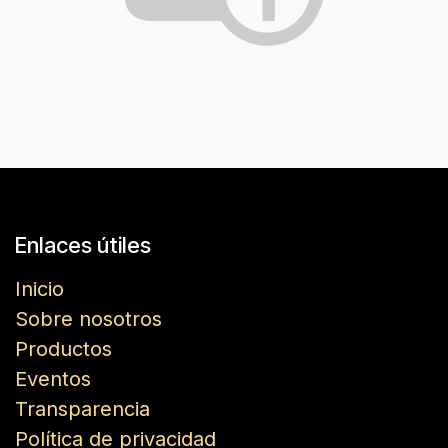
Enlaces útiles
Inicio
Sobre nosotros
Productos
Eventos
Transparencia
Política de privacidad