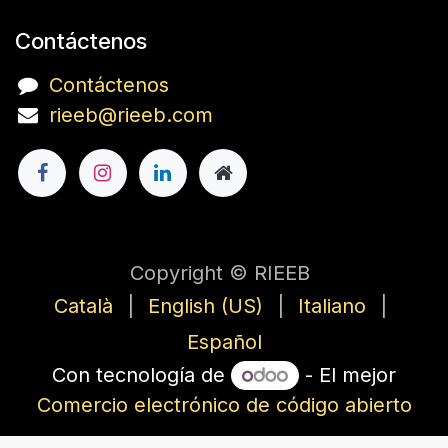
Contáctenos
Contáctenos
rieeb@rieeb.com
Copyright © RIEEB
Català
|
English (US)
|
Italiano
|
Español
Con tecnología de
- El mejor
Comercio electrónico de código abierto