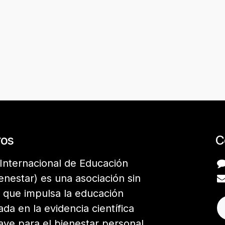
ros
C
Internacional de Educación
enestar) es una asociación sin
 que impulsa la educación
da en la evidencia científica
ave para el bienestar personal,