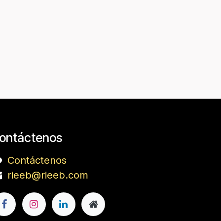
ontáctenos
Contáctenos
rieeb@rieeb.com