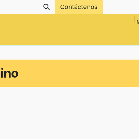
Contáctenos
Revistas
Eventos
Proyectos en Red
rino