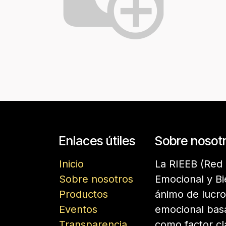
Enlaces útiles
Sobre nosot
Inicio
La RIEEB (Red 
Sobre nosotros
Emocional y Bi
Productos
ánimo de lucro
Eventos
emocional basa
Transparencia
como factor cl