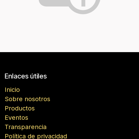
Enlaces útiles
Inicio
Sobre nosotros
Productos
Eventos
Transparencia
Política de privacidad