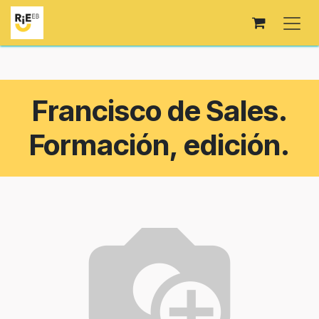
Ir al contenido
Francisco de Sales.
Formación, edición.