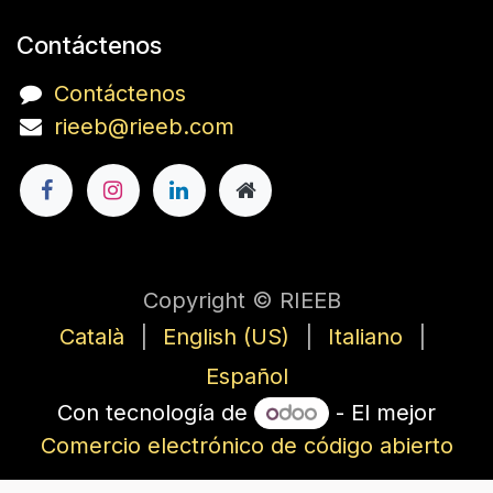
Contáctenos
Contáctenos
rieeb@rieeb.com
Copyright © RIEEB
Català
|
English (US)
|
Italiano
|
Español
Con tecnología de
- El mejor
Comercio electrónico de código abierto