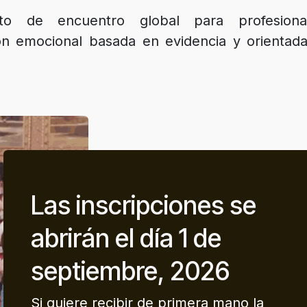
to de encuentro global para profesiona
 emocional basada en evidencia y orientada
Las inscripciones se
abrirán el día 1 de
septiembre, 2026
Si quiere recibir de primera mano la