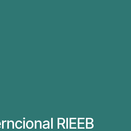
erncional RIEEB