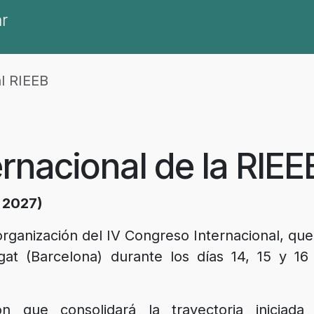
r
al RIEEB
ernacional de la RIEE
, 2027)
organización del IV Congreso Internacional, que
at (Barcelona) durante los días 14, 15 y 16
n que consolidará la trayectoria iniciada