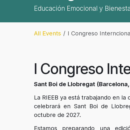
Educación Emocional y Bienesta
All Events
I Congreso Interncion
I Congreso Int
Sant Boi de Llobregat (Barcelona
La RIEEB ya está trabajando en la 
celebrará en Sant Boi de Llobreg
octubre de 2027.
Estamos preparando una edició