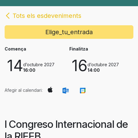
Tots els esdeveniments
Elige_tu_entrada
Comença
Finalitza
14
16
d’octubre 2027
d’octubre 2027
16:00
14:00
Afegir al calendari:
I Congreso Internacional de
la RIEEB