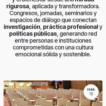
rigurosa
, aplicada y transformadora.
Congresos, jornadas, seminarios y
espacios de diálogo que conectan
investigación
,
práctica profesional
y
políticas públicas
, generando red
entre personas e instituciones
comprometidas con una cultura
emocional sólida y sostenible.
FEBR.
16