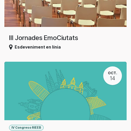
III Jornades EmoCiutats
Esdeveniment en línia
OCT.
14
IV Congreso RIEEB