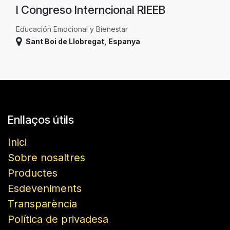
I Congreso Interncional RIEEB
Educación Emocional y Bienestar
Sant Boi de Llobregat
,
Espanya
Enllaços útils
Inici
Sobre nosaltres
Productes
Esdeveniments
Transparència
Política de privadesa