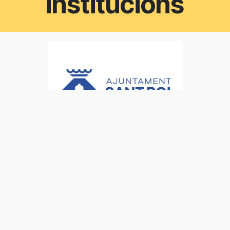
institucions