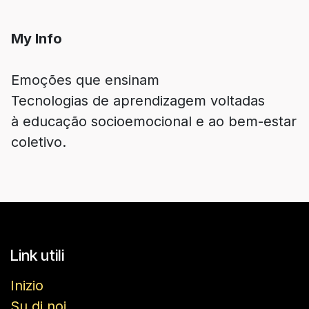
My Info
Emoções que ensinam
Tecnologias de aprendizagem voltadas
à educação socioemocional e ao bem-estar
Link utili
Inizio
Su di noi