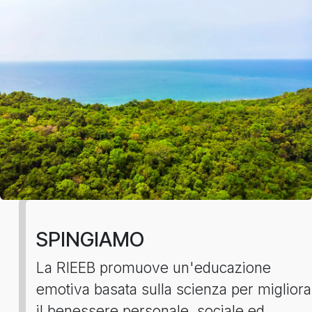
SPINGIAMO
La RIEEB promuove un'educazione
emotiva basata sulla scienza per miglior
il benessere personale, sociale ed