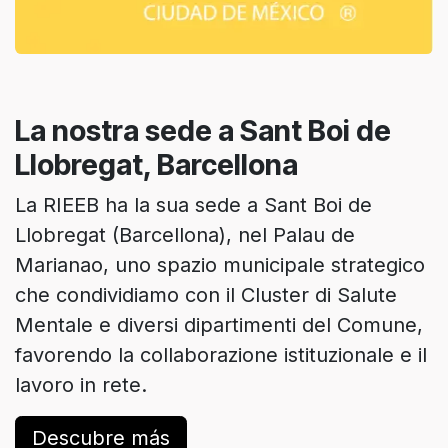
La nostra sede a Sant Boi de
Llobregat, Barcellona
La RIEEB ha la sua sede a Sant Boi de
Llobregat (Barcellona), nel Palau de
Marianao, uno spazio municipale strategico
che condividiamo con il Cluster di Salute
Mentale e diversi dipartimenti del Comune,
favorendo la collaborazione istituzionale e il
lavoro in rete.
Descubre más