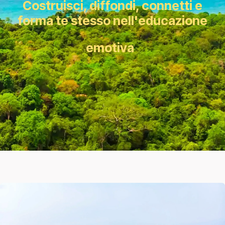
Costruisci, diffondi, connetti e
forma te stesso nell'educazione
emotiva