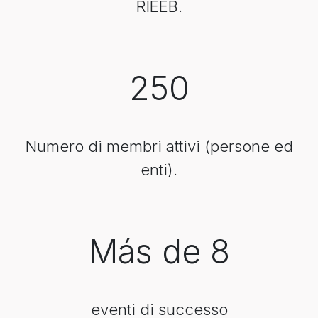
RIEEB.
250
Numero di membri attivi (persone ed
enti).
Más de 8
eventi di successo