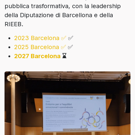
pubblica trasformativa, con la leadership
della Diputazione di Barcellona e della
RIEEB.
2023 Barcelona ✅
✅
2025 Barcelona ✅
✅
2027 Barcelona
⌛