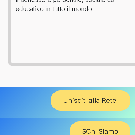
educativo in tutto il mondo.
Unisciti alla Rete
SChi Siamo