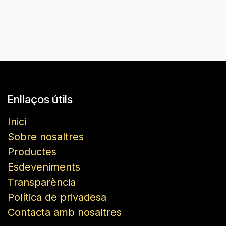
Enllaços útils
Inici
Sobre nosaltres
Productes
Esdeveniments
Transparència
Política de privadesa
Contacta amb nosaltres