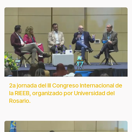
2a jornada del III Congreso Internacional de
la RIEEB, organizado por Universidad del
Rosario.