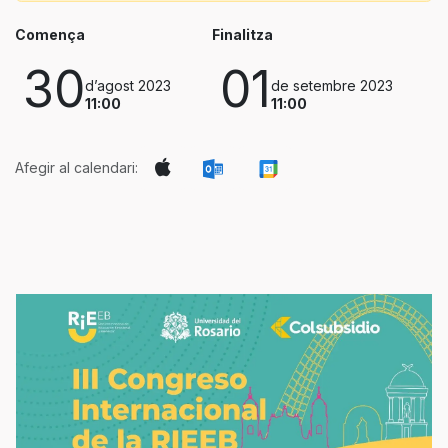
Comença
Finalitza
30
01
d’agost 2023
de setembre 2023
11:00
11:00
Afegir al calendari: