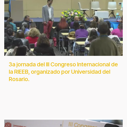
3a jornada del III Congreso Internacional de
la RIEEB, organizado por Universidad del
Rosario.