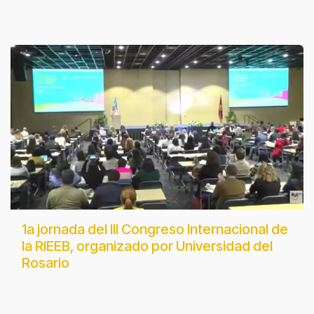
1a jornada del III Congreso Internacional de
la RIEEB, organizado por Universidad del
Rosario