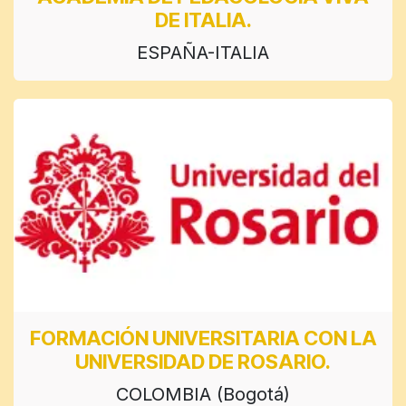
DE ITALIA.
ESPAÑA-ITALIA
FORMACIÓN UNIVERSITARIA CON LA
UNIVERSIDAD DE ROSARIO.
COLOMBIA (Bogotá)