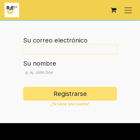
Ir al contenido
Su correo electrónico
Su nombre
Registrarse
¿Ya tiene una cuenta?